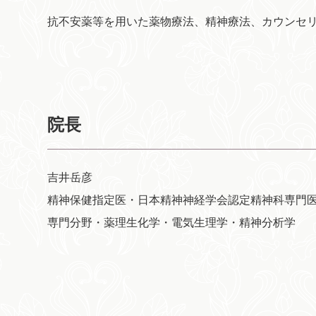
抗不安薬等を用いた薬物療法、精神療法、カウンセ
院長
吉井岳彦
精神保健指定医・日本精神神経学会認定精神科専門
専門分野・薬理生化学・電気生理学・精神分析学