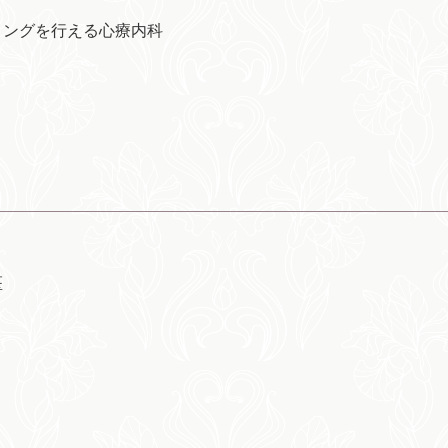
リングを行える心療内科
医