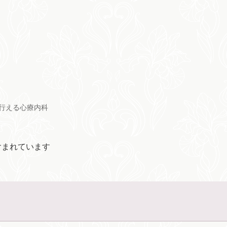
行える心療内科
含まれています