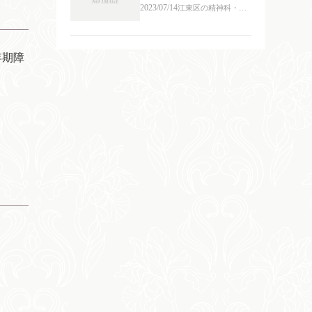
2023/07/14
江東区の精神科・心
療内科
年期障