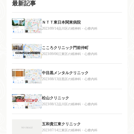
最新記事
ＮＴＴ東日本関東病院
2023/09/14
品川区の精神科・心療内科
こころクリニック門前仲町
2023/09/06
江東区の精神科・心療内科
中目黒メンタルクリニック
2023/08/13
目黒区の精神科・心療内科
松山クリニック
2023/08/12
品川区の精神科・心療内科
五和貴江東クリニック
2023/07/14
江東区の精神科・心療内科