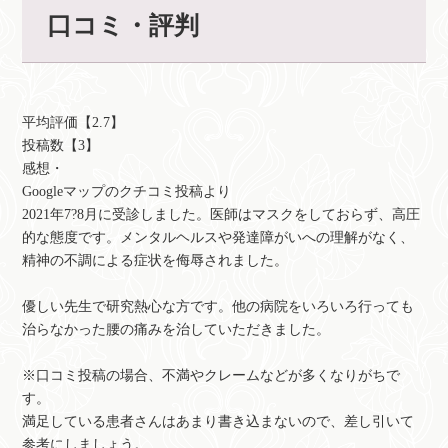
口コミ・評判
平均評価【2.7】
投稿数【3】
感想・
Googleマップのクチコミ投稿より
2021年7?8月に受診しました。医師はマスクをしておらず、高圧
的な態度です。メンタルヘルスや発達障がいへの理解がなく、
精神の不調による症状を侮辱されました。
優しい先生で研究熱心な方です。他の病院をいろいろ行っても
治らなかった腰の痛みを治していただきました。
※口コミ投稿の場合、不満やクレームなどが多くなりがちで
す。
満足している患者さんはあまり書き込まないので、差し引いて
参考にしましょう。