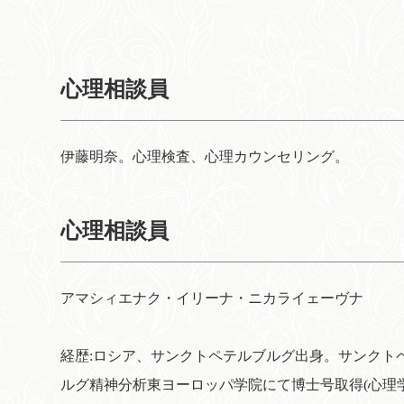
心理相談員
伊藤明奈。心理検査、心理カウンセリング。
心理相談員
アマシィエナク・イリーナ・ニカライェーヴナ
経歴:ロシア、サンクトペテルブルグ出身。サンクト
ルグ精神分析東ヨーロッパ学院にて博士号取得(心理