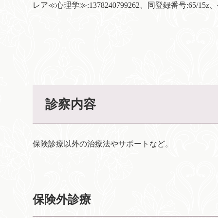
レア≪心理学≫:1378240799262、同登録番号:65/15
診察内容
保険診療以外の治療法やサポートなど。
保険外診療