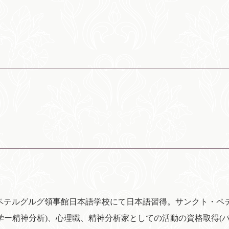
ペテルグルグ領事館日本語学校にて日本語習得。サンクト・ペ
学ー精神分析)、心理職、精神分析家としての活動の資格取得(