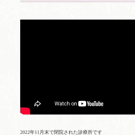
2022年11月末で閉院された診療所です