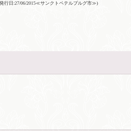
z、発行日:27/06/2015≪サンクトペテルブルグ市≫)