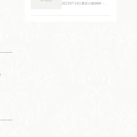
2023/07/14
江東区の精神科・心
療内科
会