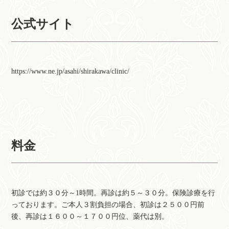
公式サイト
https://www.ne.jp/asahi/shirakawa/clinic/
料金
初診では約３０分～1時間。再診は約５～３０分。保険診療を行
っております。ご本人３割負担の場合、初診は２５００円前
後、再診は１６００～１７００円位、薬代は別。