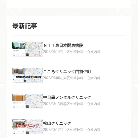
最新記事
ＮＴＴ東日本関東病院
2023/09/14
品川区の精神科・心療内科
こころクリニック門前仲町
2023/09/06
江東区の精神科・心療内科
中目黒メンタルクリニック
2023/08/13
目黒区の精神科・心療内科
松山クリニック
2023/08/12
品川区の精神科・心療内科