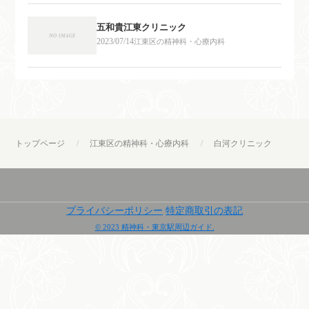
五和貴江東クリニック
2023/07/14
江東区の精神科・心療内科
トップページ
江東区の精神科・心療内科
白河クリニック
プライバシーポリシー
特定商取引の表記
© 2023 精神科・東京駅周辺ガイド.