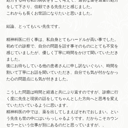
処方する時も私の病状をすごく考えて、適切な薬を適量の処方
をして下さり、信頼できる先生だと感じました。
これからも長くお世話になりたいと思いました。
結論、とってもいい先生です。
精神科医に行く事は、私自身とてもハードルが高い事でした。
初めての診察で、自分の問題を話す事そのものにとても不安を
感じていましたが、優しく丁寧に時間をかけて聞いていただき
ました。
後にお待ちしている他の患者さんに申し訳ないぐらい、時間を
割いて丁寧にお話を聞いていただき、自分でも気が付かなかっ
た心の問題点にも気が付きました。
こうした問題は時間と経過と共にぶり返すのですが、診療に行
く度に先生と現状の話をしてちゃんとした方向へと思考を変え
ていただいているように思います。
精神科医の中では、薬を出してしまえばそれでおしまい。とい
う先生も世の中にはいらっしゃるようです。だからこそカウン
セラーという仕事が別にあるのだと思っていますが、、