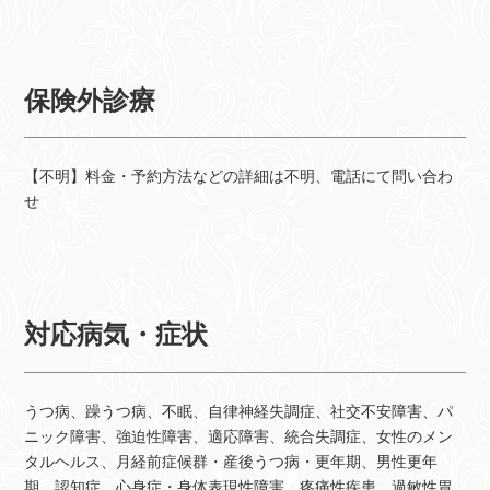
保険外診療
【不明】料金・予約方法などの詳細は不明、電話にて問い合わ
せ
対応病気・症状
うつ病、躁うつ病、不眠、自律神経失調症、社交不安障害、パ
ニック障害、強迫性障害、適応障害、統合失調症、女性のメン
タルヘルス、月経前症候群・産後うつ病・更年期、男性更年
期、認知症、心身症・身体表現性障害、疼痛性疾患、過敏性胃