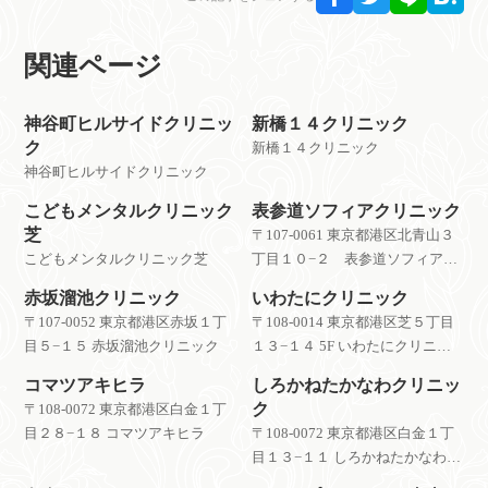
関連ページ
神谷町ヒルサイドクリニッ
新橋１４クリニック
ク
新橋１４クリニック
神谷町ヒルサイドクリニック
こどもメンタルクリニック
表参道ソフィアクリニック
芝
〒107-0061 東京都港区北青山３
こどもメンタルクリニック芝
丁目１０−２ 表参道ソフィアク
リニック
赤坂溜池クリニック
いわたにクリニック
〒107-0052 東京都港区赤坂１丁
〒108-0014 東京都港区芝５丁目
目５−１５ 赤坂溜池クリニック
１３−１４ 5F いわたにクリニッ
ク
コマツアキヒラ
しろかねたかなわクリニッ
ク
〒108-0072 東京都港区白金１丁
目２８−１８ コマツアキヒラ
〒108-0072 東京都港区白金１丁
目１３−１１ しろかねたかなわク
リニック