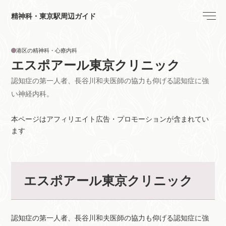
精神科・東京駅周辺ガイド
港区の精神科・心療内科
エスポアール東京クリニック
認知症の第一人者、長谷川和夫医師の協力も仰げる認知症に強
い神経内科。
本ページはアフィリエイト広告・プロモーションが含まれてい
ます
エスポアール東京クリニック
認知症の第一人者、長谷川和夫医師の協力も仰げる認知症に強