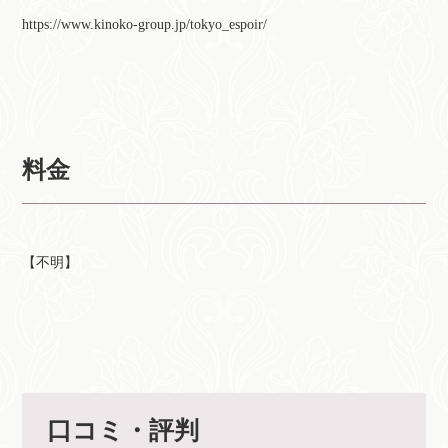
https://www.kinoko-group.jp/tokyo_espoir/
料金
【不明】
口コミ・評判