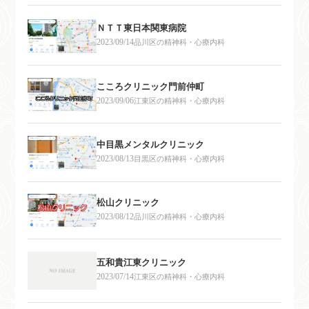
ＮＴＴ東日本関東病院
2023/09/14
品川区の精神科・心療内科
こころクリニック門前仲町
2023/09/06
江東区の精神科・心療内科
中目黒メンタルクリニック
2023/08/13
目黒区の精神科・心療内科
松山クリニック
2023/08/12
品川区の精神科・心療内科
五和貴江東クリニック
2023/07/14
江東区の精神科・心療内科