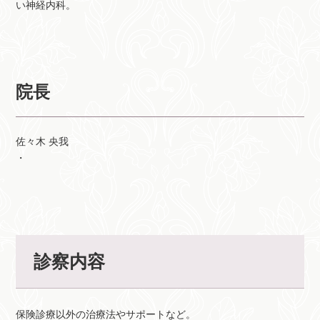
い神経内科。
院長
佐々木 央我
・
診察内容
保険診療以外の治療法やサポートなど。