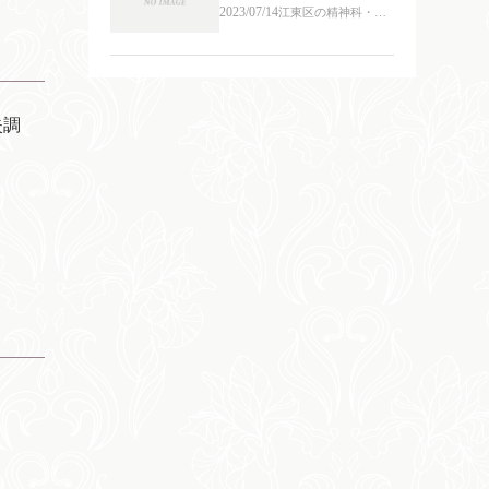
2023/07/14
江東区の精神科・心
療内科
失調