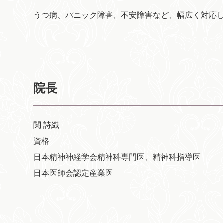
うつ病、パニック障害、不安障害など、幅広く対応
院長
関 詩織
資格
日本精神神経学会精神科専門医、精神科指導医
日本医師会認定産業医