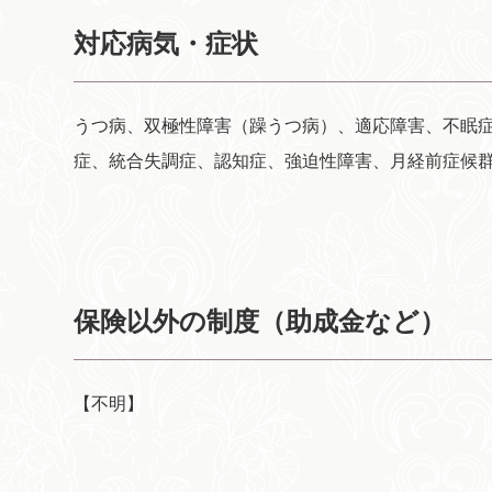
対応病気・症状
うつ病、双極性障害（躁うつ病）、適応障害、不眠
症、統合失調症、認知症、強迫性障害、月経前症候群（
保険以外の制度（助成金など）
【不明】