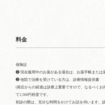
料金
保険証
❷ 現在服用中のお薬がある場合は、お薬手帳または
❸ 他院で治療を受けている方は、診療情報提供書
(発症からの経過は診療上重要ですので、なるべくお
て2,500円程度です。
初診の際は、充分な時間をかけてお話を伺います。