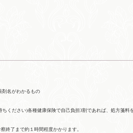
薬剤名がわかるもの
持ちください)各種健康保険で自己負担3割であれば、処方箋料
診察終了まで約１時間程度かかります。