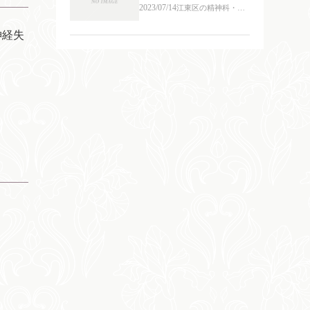
2023/07/14
江東区の精神科・心
療内科
神経失