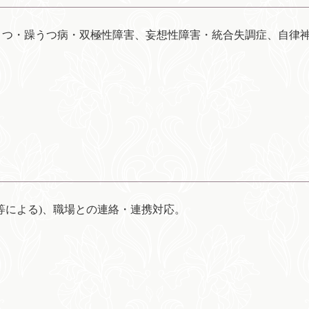
うつ・躁うつ病・双極性障害、妄想性障害・統合失調症、自律
等による)、職場との連絡・連携対応。