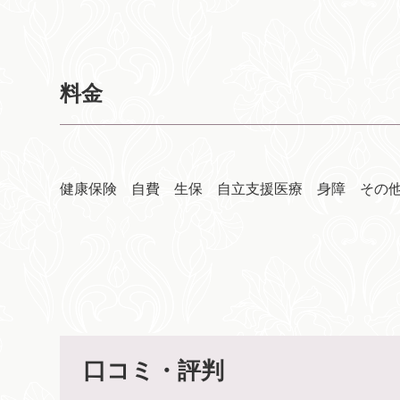
料金
健康保険 自費 生保 自立支援医療 身障 その
口コミ・評判