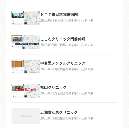
ＮＴＴ東日本関東病院
2023/09/14
品川区の精神科・心療内科
こころクリニック門前仲町
2023/09/06
江東区の精神科・心療内科
中目黒メンタルクリニック
2023/08/13
目黒区の精神科・心療内科
松山クリニック
2023/08/12
品川区の精神科・心療内科
五和貴江東クリニック
2023/07/14
江東区の精神科・心療内科