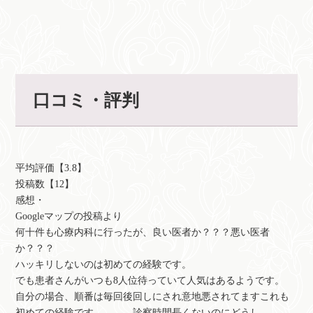
口コミ・評判
平均評価【3.8】
投稿数【12】
感想・
Googleマップの投稿より
何十件も心療内科に行ったが、良い医者か？？？悪い医者
か？？？
ハッキリしないのは初めての経験です。
でも患者さんがいつも8人位待っていて人気はあるようです。
自分の場合、順番は毎回後回しにされ意地悪されてますこれも
初めての経験です、、、、診察時間長くないのにどうし