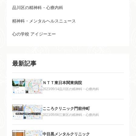
品川区の精神科・心療内科
精神科・メンタルヘルスニュース
心の学校 アイジーエー
最新記事
ＮＴＴ東日本関東病院
2023/09/14
品川区の精神科・心療内科
こころクリニック門前仲町
2023/09/06
江東区の精神科・心療内科
中目黒メンタルクリニック