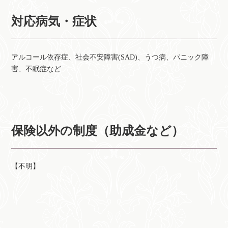
対応病気・症状
アルコール依存症、社会不安障害(SAD)、うつ病、パニック障
害、不眠症など
保険以外の制度（助成金など）
【不明】