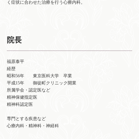
く症状に合わせた治療を行う心療内科。
院長
福原泰平
経歴
昭和56年 東京医科大学 卒業
平成15年 御徒町クリニック開業
所属学会・認定医など
精神保健指定医
精神科認定医
専門とする疾患など
心療内科・精神科・神経科