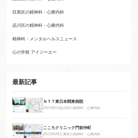
目黒区の精神科・心療内科
品川区の精神科・心療内科
精神科・メンタルヘルスニュース
心の学校 アイジーエー
最新記事
ＮＴＴ東日本関東病院
2023/09/14
品川区の精神科・心療内科
こころクリニック門前仲町
2023/09/06
江東区の精神科・心療内科