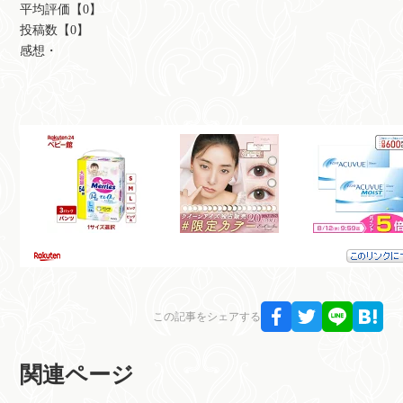
平均評価【0】
投稿数【0】
感想・
この記事をシェアする
関連ページ