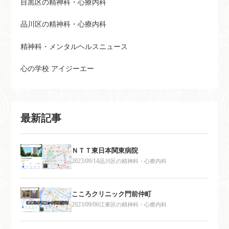
目黒区の精神科・心療内科
品川区の精神科・心療内科
精神科・メンタルヘルスニュース
心の学校 アイジーエー
最新記事
ＮＴＴ東日本関東病院
2023/09/14
品川区の精神科・心療内科
こころクリニック門前仲町
2023/09/06
江東区の精神科・心療内科